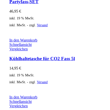
Partyfass-SET
46,95
€
inkl. 19 % MwSt.
inkl. MwSt. - zzgl.
Versand
In den Warenkorb
Schnellansicht
Vergleichen
Kühlhaltetasche für CO2 Fass 5l
14,95
€
inkl. 19 % MwSt.
inkl. MwSt. - zzgl.
Versand
In den Warenkorb
Schnellansicht
Vergleichen