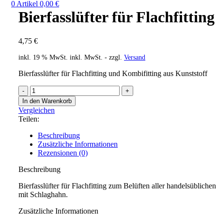
0
Artikel
0,00
€
Bierfasslüfter für Flachfitting
4,75
€
inkl. 19 % MwSt.
inkl. MwSt. - zzgl.
Versand
Bierfasslüfter für Flachfitting und Kombifitting aus Kunststoff
In den Warenkorb
Vergleichen
Teilen:
Beschreibung
Zusätzliche Informationen
Rezensionen (0)
Beschreibung
Bierfasslüfter für Flachfitting zum Belüften aller handelsüblichen
mit Schlaghahn.
Zusätzliche Informationen