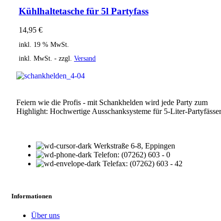
Kühlhaltetasche für 5l Partyfass
14,95
€
inkl. 19 % MwSt.
inkl. MwSt. - zzgl.
Versand
Feiern wie die Profis - mit Schankhelden wird jede Party zum
Highlight: Hochwertige Ausschanksysteme für 5-Liter-Partyfässer
Werkstraße 6-8, Eppingen
Telefon: (07262) 603 - 0
Telefax: (07262) 603 - 42
Informationen
Über uns