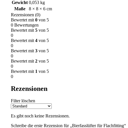
Gewicht
0,053 kg
Maße
8 × 8 × 6 cm
Rezensionen (0)
Bewertet mit
0
von 5
0 Bewertungen
Bewertet mit
5
von 5
0
Bewertet mit
4
von 5
0
Bewertet mit
3
von 5
0
Bewertet mit
2
von 5
0
Bewertet mit
1
von 5
0
Rezensionen
Filter löschen
Es gibt noch keine Rezensionen.
Schreibe die erste Rezension für „Bierfasslüfter für Flachfitting“