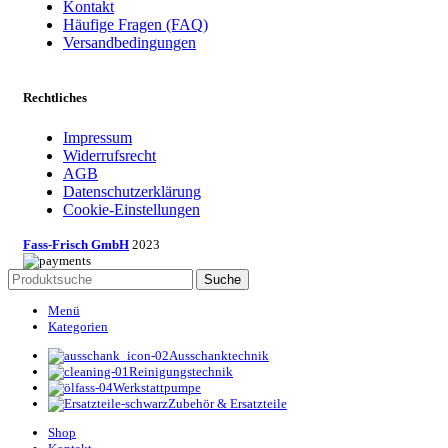
Kontakt
Häufige Fragen (FAQ)
Versandbedingungen
Rechtliches
Impressum
Widerrufsrecht
AGB
Datenschutzerklärung
Cookie-Einstellungen
Fass-Frisch GmbH
2023
Suche
Menü
Kategorien
Ausschanktechnik
Reinigungstechnik
Werkstattpumpe
Zubehör & Ersatzteile
Shop