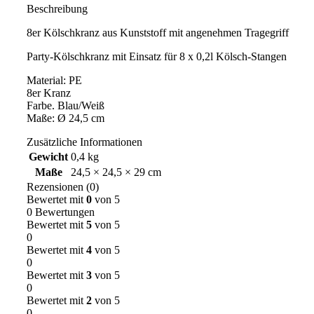
Beschreibung
8er Kölschkranz aus Kunststoff mit angenehmen Tragegriff
Party-Kölschkranz mit Einsatz für 8 x 0,2l Kölsch-Stangen
Material: PE
8er Kranz
Farbe. Blau/Weiß
Maße: Ø 24,5 cm
Zusätzliche Informationen
Gewicht
0,4 kg
Maße
24,5 × 24,5 × 29 cm
Rezensionen (0)
Bewertet mit
0
von 5
0 Bewertungen
Bewertet mit
5
von 5
0
Bewertet mit
4
von 5
0
Bewertet mit
3
von 5
0
Bewertet mit
2
von 5
0