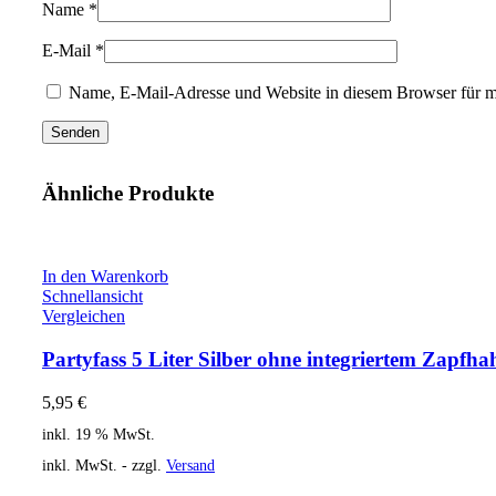
Name
*
E-Mail
*
Name, E-Mail-Adresse und Website in diesem Browser für 
Ähnliche Produkte
In den Warenkorb
Schnellansicht
Vergleichen
Partyfass 5 Liter Silber ohne integriertem Zapfha
5,95
€
inkl. 19 % MwSt.
inkl. MwSt. - zzgl.
Versand