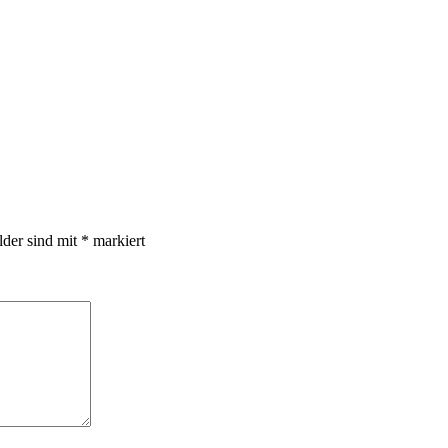
lder sind mit
*
markiert