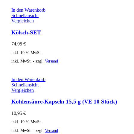
In den Warenkorb
Schnellansicht
Vergleichen
Kölsch-SET
74,95
€
inkl. 19 % MwSt.
inkl. MwSt. - zzgl.
Versand
In den Warenkorb
Schnellansicht
Vergleichen
Kohlensäure-Kapseln 15,5 g (VE 10 Stück)
10,95
€
inkl. 19 % MwSt.
inkl. MwSt. - zzgl.
Versand