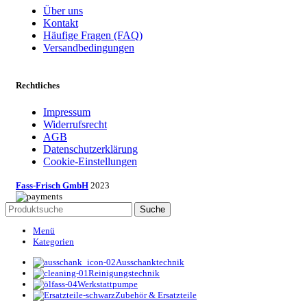
Über uns
Kontakt
Häufige Fragen (FAQ)
Versandbedingungen
Rechtliches
Impressum
Widerrufsrecht
AGB
Datenschutzerklärung
Cookie-Einstellungen
Fass-Frisch GmbH
2023
Suche
Menü
Kategorien
Ausschanktechnik
Reinigungstechnik
Werkstattpumpe
Zubehör & Ersatzteile