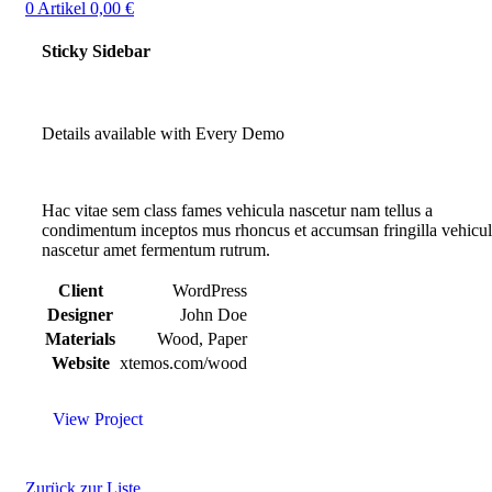
0
Artikel
0,00
€
Sticky Sidebar
Details available with Every Demo
Hac vitae sem class fames vehicula nascetur nam tellus a
condimentum inceptos mus rhoncus et accumsan fringilla vehicu
nascetur amet fermentum rutrum.
Client
WordPress
Designer
John Doe
Materials
Wood, Paper
Website
xtemos.com/wood
View Project
Zurück zur Liste